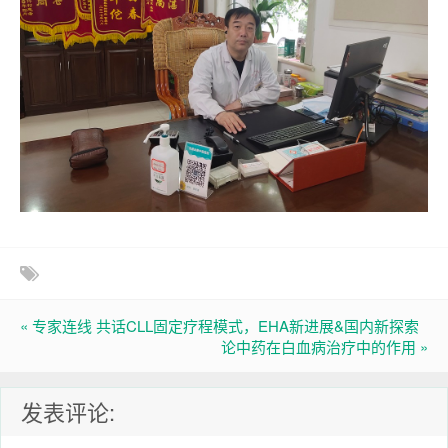
« 专家连线 共话CLL固定疗程模式，EHA新进展&国内新探索
论中药在白血病治疗中的作用 »
发表评论: