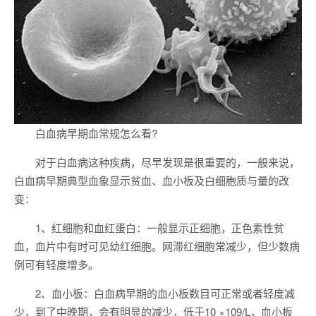
白血病早期血常规怎么看?
对于白血病这种疾病，尽早发现是很重要的，一般来说，
白血病早期典型血象显示贫血、血小板及白细胞质与量的改
变：
1、红细胞和血红蛋白：一般显示正细胞，正色素性贫
血，血片中有时可见幼红细胞。网滞红细胞常减少，但少数病
例可有轻度增多。
2、血小板：白血病早期的血小板数目可正常或者轻度减
少，到了中晚期，会有明显的减少，低于10 ×109/L，血小板