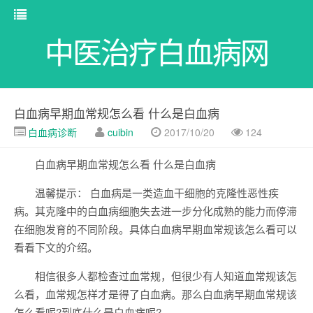
中医治疗白血病网
白血病早期血常规怎么看 什么是白血病
白血病诊断
cuibin
2017/10/20
124
白血病早期血常规怎么看 什么是白血病
温馨提示： 白血病是一类造血干细胞的克隆性恶性疾
病。其克隆中的白血病细胞失去进一步分化成熟的能力而停滞
在细胞发育的不同阶段。具体白血病早期血常规该怎么看可以
看看下文的介绍。
相信很多人都检查过血常规，但很少有人知道血常规该怎
么看，血常规怎样才是得了白血病。那么白血病早期血常规该
怎么看呢?到底什么是白血病呢?