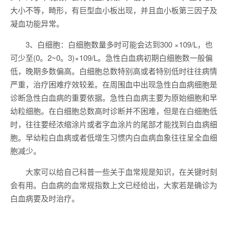
大小不等，畸形，有巨型血小板出现，并且血小板第三因子及
凝血功能异常。
3、白细胞：白细胞数量多时可能会达到300 ×109/L，也
可少至(0。2~0。3)×109/L。急性白血病初期白细胞数一般偏
低，晚期多数偏高。白细胞总数特别高或者特别低时往往病情
严重，治疗困难疗效较差。在周围血中出现急性白血病细胞是
诊断急性白血病的重要依据。急性白血病主要为原始细胞和早
幼粒细胞。在白细胞总数高时诊断并不困难，但是在白细胞低
时，往往要经浓缩涂片或者字血涂片的尾部才能找到白血病细
胞。早幼粒白血病或者低增生习惯内白血病血象往往呈全血细
胞减少。
大家可以给自己科普一些关于血常规是知识，在关键时刻
会有用。白血病的血常规指数上文已经给出，大家若是确诊为
白血病要及时治疗。