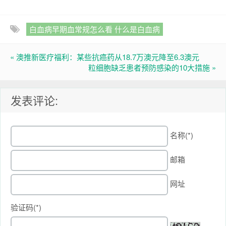
白血病早期血常规怎么看 什么是白血病
« 澳推新医疗福利：某些抗癌药从18.7万澳元降至6.3澳元
粒细胞缺乏患者预防感染的10大措施 »
发表评论:
名称(*)
邮箱
网址
验证码(*)