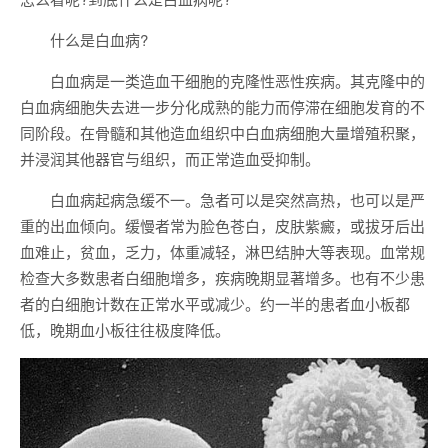
什么是白血病?
白血病是一类造血干细胞的克隆性恶性疾病。其克隆中的
白血病细胞失去进一步分化成熟的能力而停滞在细胞发育的不
同阶段。在骨髓和其他造血组织中白血病细胞大量增殖积聚，
并浸润其他器官与组织，而正常造血受抑制。
白血病起病急缓不一。急者可以是突然高热，也可以是严
重的出血倾向。缓慢者常为脸色苍白，皮肤紫癜，或拔牙后出
血难止，贫血，乏力，体重减轻，淋巴结肿大等表现。血常规
检查大多数患者白细胞增多，疾病晚期显著增多。也有不少患
者的白细胞计数在正常水平或减少。约一半的患者血小板都
低，晚期血小板往往极度降低。