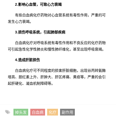
2.影响心血管，可致心力衰竭
有些白血病化疗药物对心血管系统有毒性作用，严重的可
发生心力衰竭。
3.损伤呼吸系统，引起肺部疾病
白血病化疗对呼吸系统有毒性作用和不良反应的化疗药物
可引起急性化学性肺炎和慢性肺纤维化，甚至出现呼吸衰竭。
4.造成肝脏损伤
白血病化疗可不同程度的损害肝脏细胞，出现谷丙转氨酶
增高、胆红素上升、肝肿大、肝区疼痛、黄疸等，严重的会引
起肝硬化、凝血机制障碍等。
掉头发
白血病
化疗
副作用