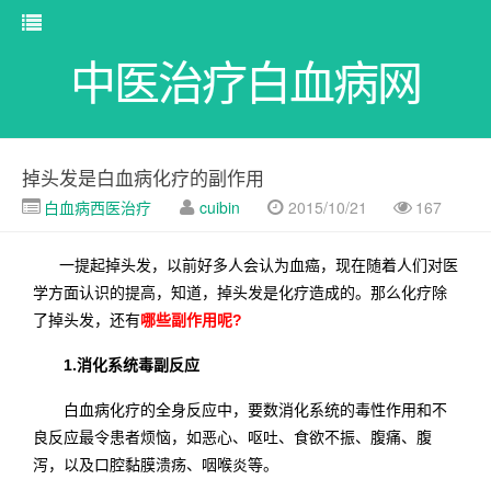
中医治疗白血病网
掉头发是白血病化疗的副作用
白血病西医治疗
cuibin
2015/10/21
167
一提起掉头发，以前好多人会认为血癌，现在随着人们对医
学方面认识的提高，知道，掉头发是化疗造成的。那么化疗除
了掉头发，还有
哪些副作用呢?
1.消化系统毒副反应
白血病化疗的全身反应中，要数消化系统的毒性作用和不
良反应最令患者烦恼，如恶心、呕吐、食欲不振、腹痛、腹
泻，以及口腔黏膜溃疡、咽喉炎等。