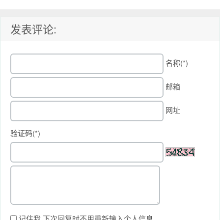
发表评论:
名称(*)
邮箱
网址
验证码(*)
记住我,下次回复时不用重新输入个人信息