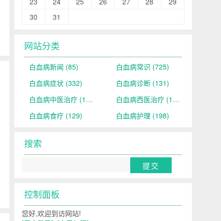
23
24
25
26
27
28
29
30
31
网站分类
白血病新闻
(85)
白血病常识
(725)
白血病症状
(332)
白血病诊断
(131)
白血病中医治疗
(190)
白血病西医治疗
(159)
白血病食疗
(129)
白血病护理
(198)
搜索
以
控制面板
您好,欢迎到访网站!