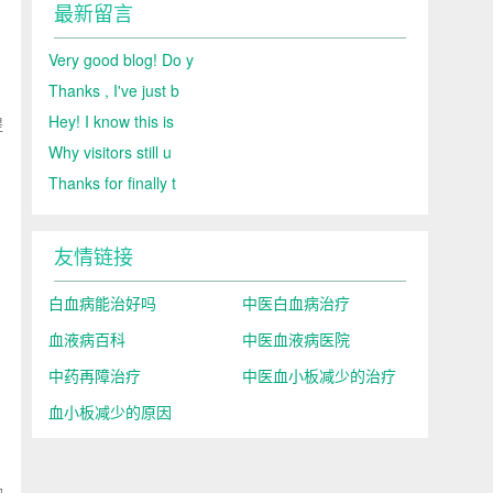
最新留言
Very good blog! Do y
Thanks , I've just b
Hey! I know this is
提
Why visitors still u
Thanks for finally t
友情链接
白血病能治好吗
中医白血病治疗
血液病百科
中医血液病医院
中药再障治疗
中医血小板减少的治疗
血小板减少的原因