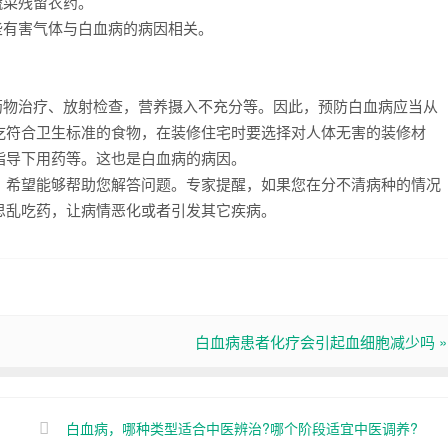
蔬菜残留农药。
有害气体与白血病的病因相关。
物治疗、放射检查，营养摄入不充分等。因此，预防白血病应当从
吃符合卫生标准的食物，在装修住宅时要选择对人体无害的装修材
指导下用药等。这也是白血病的病因。
希望能够帮助您解答问题。专家提醒，如果您在分不清病种的情况
思乱吃药，让病情恶化或者引发其它疾病。
白血病患者化疗会引起血细胞减少吗 »
白血病，哪种类型适合中医辨治?哪个阶段适宜中医调养?