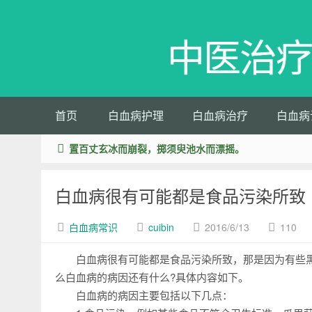
中医治疗
首页
白血病护理
白血病治疗
白血病
置百丈玄冰而崩裂，掷须臾池水而漂摇。
白血病很有可能都是食品污染所致
白血病常识
cuibin
2016/6/13
110
白血病很有可能都是食品污染所致，那是因为有些黑
么白血病的病因还有什么?具体内容如下。
白血病的病因主要包括以下几点：