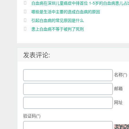
白血病在深圳儿童癌症中排首位 1-5岁的白血病患儿占
成
哪些是生活中主要的造成白血病的原因
引起白血病的常见原因是什么
患上白血病不等于被判了死刑
发表评论:
名称(*)
邮箱
网址
验证码(*)