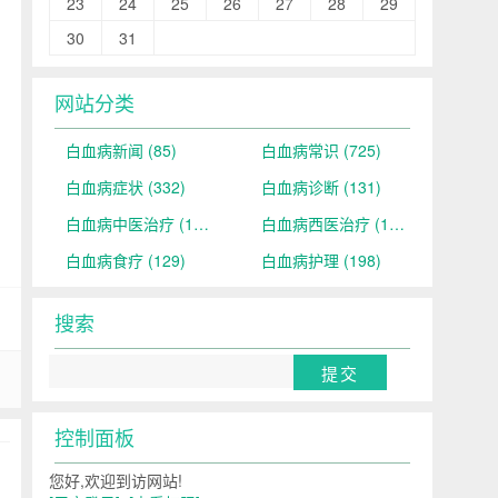
23
24
25
26
27
28
29
30
31
网站分类
白血病新闻
(85)
白血病常识
(725)
白血病症状
(332)
白血病诊断
(131)
白血病中医治疗
(190)
白血病西医治疗
(159)
白血病食疗
(129)
白血病护理
(198)
搜索
控制面板
您好,欢迎到访网站!